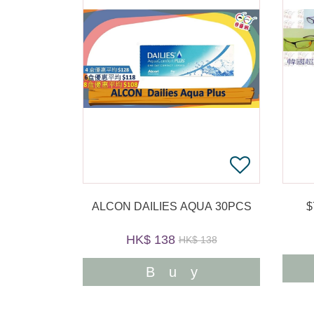
ALCON DAILIES AQUA 30PCS
HK$ 138
HK$ 138
Buy