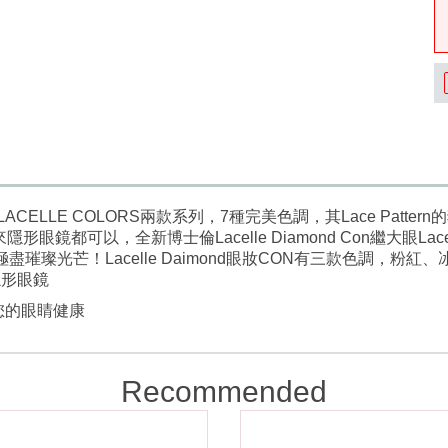
LE及LACELLE COLORS兩款系列，7種完美色調，其Lace Pa
都可以，全新博士倫Lacelle Diamond Con繼大眼Lacell
璀璨光芒！Lacelle Daimond眼妝CON有三款色調，
隱形眼鏡
您的眼睛健康
Recommended