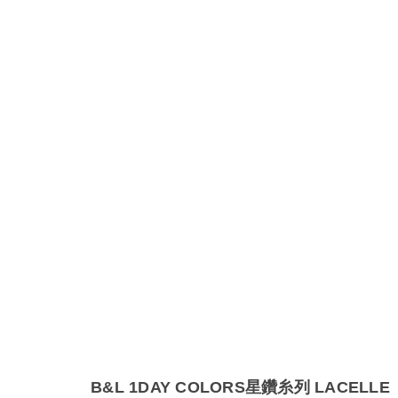
B&L 1DAY COLORS星鑽糸列 LACELLE